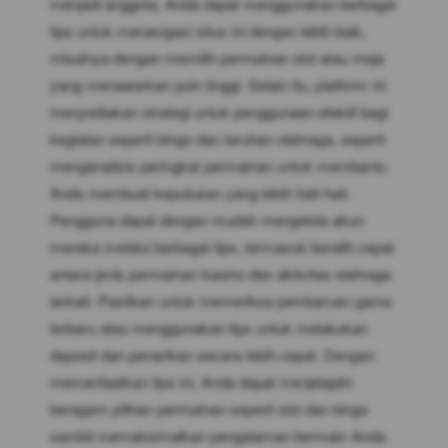
menjadi anggota, Anda dapat menggunakan berbagai
tips untuk menavigasi situs ini dengan lebih baik,
misalnya dengan memilih permainan slot atau meja
yang menawarkan poin tinggi. Selain itu, platform ini
menyediakan strategi untuk penggunaan efektif bagi
kegiatan seperti bingo dan taruhan olahraga, seperti
menganalisis peringkat permainan untuk membantu
Anda membuat keputusan yang lebih hati-hati.
Pengguna dapat dengan mudah mengelola akun
mereka melalui berbagai tips, termasuk beralih cepat
antara jenis permainan kasino dan aktivitas olahraga
terkait. Pastikan untuk memeriksa pembaruan game
terbaru atau menggunakan tips untuk melakukan
deposit dan penarikan secara lebih cepat. Dengan
memanfaatkan tips ini, Anda dapat menjelajahi
beragam pilihan permainan seperti slot dan bingo
sambil memaksimalkan pengalaman bermain Anda.