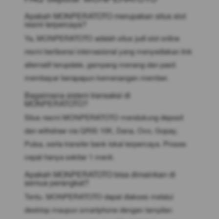
Apakah MONPERATOTO merupakan situs slot
resmi terpercaya?
Ya, MONPERATOTO adalah situs judi slot online
resmi berlisensi internasional yang menyediakan link
alternatif terupdate, gampang menang dan pasti
membayar berapapun kemenangan member.
Bagaimana sistem transaksi di
MONPERATOTO?
Situs resmi MONPERATOTO mendukung deposit
dan withdraw via QRIS 10K, Dana, Ovo, Gopay,
Pulsa, serta transfer bank lokal terpercaya. Proses
cepat hanya sekitar 1 menit.
Apakah MONPERATOTO bisa dimainkan di
semua perangkat?
Tentu. MONPERATOTO dapat diakses melalui
desktop maupun smartphone dengan tampilan