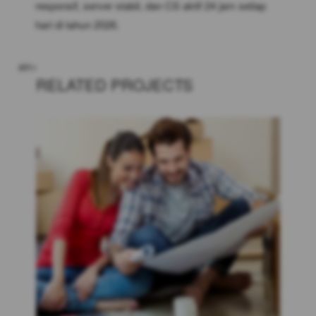
responsif, server stabil, dan CS aktif 24 jam setiap
hari di tahun 2026.
ain>
RELATED PROJECTS