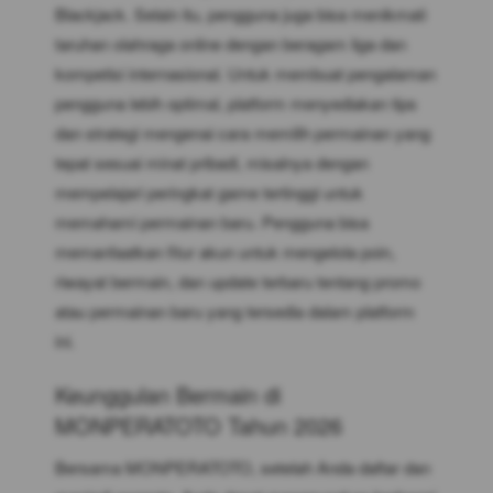
Blackjack. Selain itu, pengguna juga bisa menikmati
taruhan olahraga online dengan beragam liga dan
kompetisi internasional. Untuk membuat pengalaman
pengguna lebih optimal, platform menyediakan tips
dan strategi mengenai cara memilih permainan yang
tepat sesuai minat pribadi, misalnya dengan
mempelajari peringkat game tertinggi untuk
memahami permainan baru. Pengguna bisa
memanfaatkan fitur akun untuk mengelola poin,
riwayat bermain, dan update terbaru tentang promo
atau permainan baru yang tersedia dalam platform
ini.
Keunggulan Bermain di
MONPERATOTO Tahun 2026
Bersama MONPERATOTO, setelah Anda daftar dan