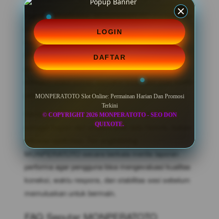
Dari sisi infrastruktur, MONPERATOTO menjalankan
cluster server dengan uptime 99.9% dan latensi
LOGIN
rendah lintas region. Pembahasan mengenai Pola
Olympus Gacor sebenarnya berkaitan erat dengan
DAFTAR
distribusi probabilitas dan volatilitas sistem —
semakin stabil server, semakin konsisten pula model
pengembalian yang dapat dipertahankan platform.
MONPERATOTO Slot Online: Permainan Harian Dan Promosi
Terkini
Secara teknis, Pola Scatter Hitam dapat dibaca
© COPYRIGHT 2026 MONPERATOTO - SEO DON
QUIXOTE.
sebagai bagian dari analisis pola data historis, bukan
sekadar spekulasi. Tim engineering
MONPERATOTO secara berkala merilis laporan
performa agar pengguna bisa mengevaluasi kualitas
koneksi, waktu respons, dan stabilitas sesi sebelum
memutuskan untuk bermain.
FAQ Seputar MONPERATOTO