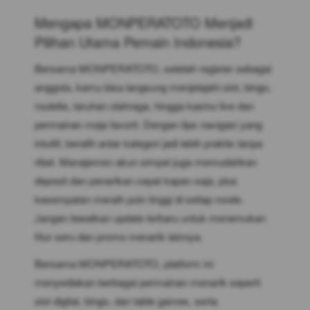
Mengapa MONPERATOTO Menjadi
Pilihan Utama Pemain Indonesia?
Bersama MONPERATOTO, setelah register sebagai
anggota, kamu bisa langsung menjelajahi slot, bingo,
roulette, taruhan olahraga, hingga kasino live dan
permainan meja favorit. Dengan tips navigasi yang
intuitif, beralih antar kategori jadi lebih praktis tanpa
ribet. Manajemen akun simpel juga memudahkan
deposit dan penarikan cepat kapan saja, plus
kesempatan meraih poin tinggi di setiap ronde.
Jangan lewatkan update terbaru untuk menemukan
fitur seru dan promo menarik lainnya.
Bersama MONPERATOTO, platform ini
menyediakan berbagai permainan menarik seperti
slot digital, bingo, dan table games, serta