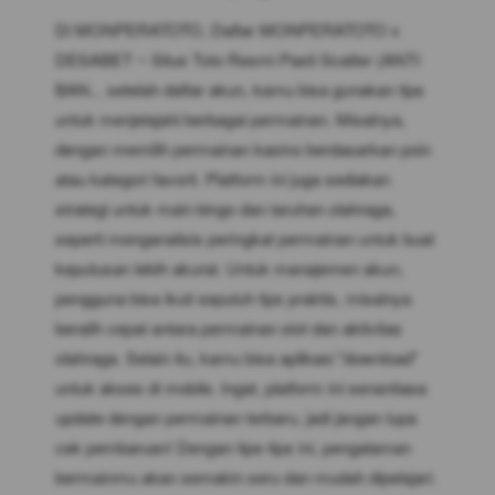
Di MONPERATOTO, Daftar MONPERATOTO x
DESABET ~ Situs Toto Resmi Pasti Scatter (ANTI
BAN... setelah daftar akun, kamu bisa gunakan tips
untuk menjelajahi berbagai permainan. Misalnya,
dengan memilih permainan kasino berdasarkan poin
atau kategori favorit. Platform ini juga sediakan
strategi untuk main bingo dan taruhan olahraga,
seperti menganalisis peringkat permainan untuk buat
keputusan lebih akurat. Untuk manajemen akun,
pengguna bisa ikuti sepuluh tips praktis, misalnya
beralih cepat antara permainan slot dan aktivitas
olahraga. Selain itu, kamu bisa aplikasi "download"
untuk akses di mobile. Ingat, platform ini senantiasa
update dengan permainan terbaru, jadi jangan lupa
cek pembaruan! Dengan tips-tips ini, pengalaman
bermainmu akan semakin seru dan mudah dipelajari.