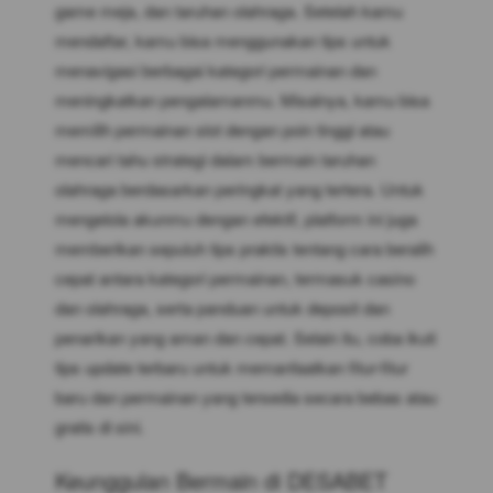
game meja, dan taruhan olahraga. Setelah kamu
mendaftar, kamu bisa menggunakan tips untuk
menavigasi berbagai kategori permainan dan
meningkatkan pengalamanmu. Misalnya, kamu bisa
memilih permainan slot dengan poin tinggi atau
mencari tahu strategi dalam bermain taruhan
olahraga berdasarkan peringkat yang tertera. Untuk
mengelola akunmu dengan efektif, platform ini juga
memberikan sepuluh tips praktis tentang cara beralih
cepat antara kategori permainan, termasuk casino
dan olahraga, serta panduan untuk deposit dan
penarikan yang aman dan cepat. Selain itu, coba ikuti
tips update terbaru untuk memanfaatkan fitur-fitur
baru dan permainan yang tersedia secara bebas atau
gratis di sini.
Keunggulan Bermain di DESABET