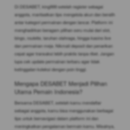
Di DESABET, king999 setelah register sebagai
anggota, manfaatkan tips mengelola akun dan beralih
antar kategori permainan dengan lancar. Platform ini
menghadirkan beragam pilihan seru mulai dari slot,
bingo, roulette, taruhan olahraga, hingga kasino live
dan permainan meja. Nikmati deposit dan penarikan
cepat agar transaksi lebih praktis tanpa ribet. Jangan
lupa cek update permainan terbaru agar tidak
ketinggalan koleksi dengan poin tinggi.
Mengapa DESABET Menjadi Pilihan
Utama Pemain Indonesia?
Bersama DESABET, setelah kamu mendaftar
sebagai anggota, kamu bisa menggunakan berbagai
tips untuk bernavigasi dalam platform ini dan
meningkatkan pengalaman bermain kamu. Misalnya,