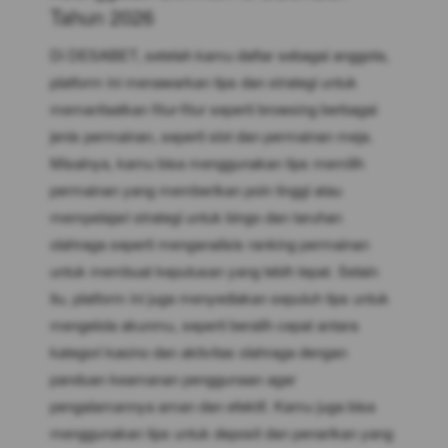
Tahun 2026
Di DESABET, setelah kamu daftar sebagai anggota,
platform ini menawarkan tips dan strategi untuk
memanfaatkan fitur-fitur seperti browsing berbagai
jenis permainan, seperti slot dan permainan meja.
Misalnya, kamu bisa menggunakan tips memilih
permainan yang memberikan poin tinggi atau
mempelajari strategi untuk bingo dan taruhan
olahraga seperti menganalisis ranking permainan
untuk membuat keputusan yang lebih tepat. Selain
itu, platform ini juga menyediakan sepuluh tips untuk
mengelola akunmu, seperti beralih cepat antara
kategori kasino dan aktivitas olahraga dengan
panduan keamanan penggunaan agar
pengalamannya aman dan efektif. Kamu juga bisa
menggunakan tips untuk deposit dan penarikan yang