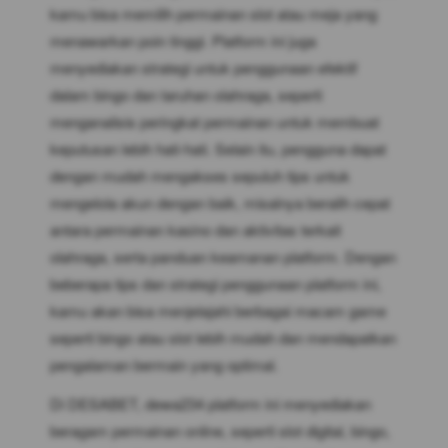
kamu bisa memilih permainan slot atau meja yang
menawarkan poin tinggi. Platform ini juga
menyediakan strategi untuk penggunaan efektif
dalam bingo dan taruhan olahraga, seperti
menganalisis peringkat permainan untuk membuat
keputusan lebih hati-hati. Selain itu, pengguna dapat
dengan mudah mengakses sepuluh tips untuk
mengelola akun dengan baik, misalnya beralih cepat
antara permainan kasino dan aktivitas terkait
olahraga, serta panduan keamanan platform. Dengan
beberapa tips dan strategi penggunaan platform ini,
kamu akan bisa menjelajahi berbagai macam game
seperti bingo atau slot lebih mudah dan mendapatkan
pengalaman bermain yang optimal.
Di DESABET, dewa234 platform ini menyediakan
beragam permainan online, seperti slot digital, bingo,