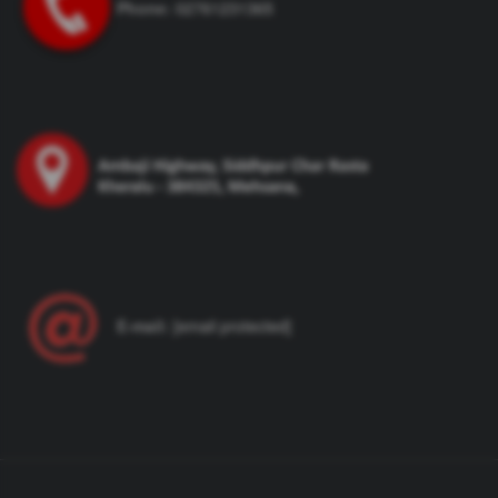
Phone:
02761231365
E-mail:
[email protected]