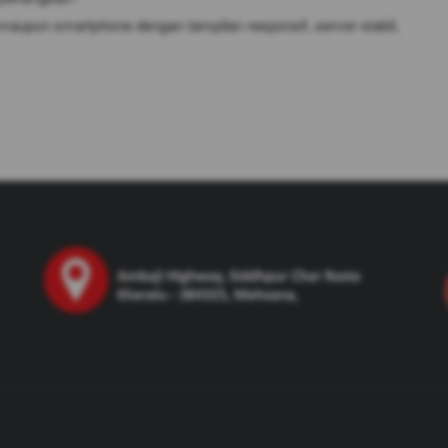
maupun smartphone dengan tampilan responsif, server stabil,