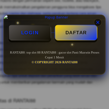
kasino dengan permainan seperti slot, roulette, atau blackjack,
Untuk memaksimalkan pengalaman pengguna bisa mengakses tips
ivitas casino dan olahraga, serta panduan tentang cara aman
gi penggunaan platform ini, pengguna dapat lebih memahami
riksa pembaruan terkini, atau bahkan mencari informasi
LOGIN
DAFTAR
sa memanfaatkan tips untuk menavigasi situs, misalnya,
ensimu, seperti casino atau sports betting. Untuk pengalaman
RANTAI88: top slot 88 RANTAI88 : gacor slot Pasti Maxwin Proses
ategi efektif seperti menganalisis peringkat permainan sebelum
Cepat 1 Menit
ikuti tips untuk mengelola poin dan beralih antar jenis
© COPYRIGHT 2026 RANTAI88
sa memanfaatkan fitur "update" untuk mengetahui informasi
apkan tips untuk deposit dan penarikan yang lebih aman dan
cang untuk memberikan pengalaman bermain yang mudah dan
itas di RANTAI88