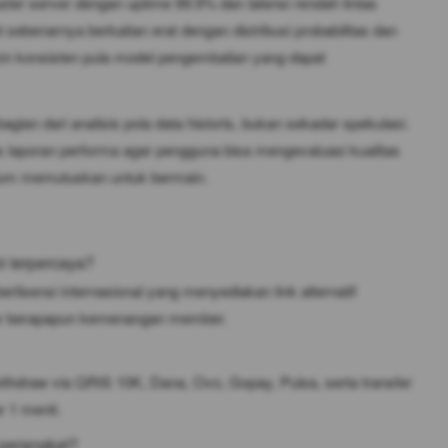
uster server dengan uptime 99.9% dan latensi rendah lintas
benarnya berkaitan erat dengan distribusi probabilitas dan
akin konsisten pula model pengembalian yang dapat
gian dari analisis pola data historis, bukan sekadar spekulasi.
s laporan performa agar pengguna bisa mengevaluasi kualitas
belum memutuskan untuk bermain.
i terpercaya?
erlisensi internasional yang menyediakan link alternatif
ar berapapun kemenangan member.
hdraw via QRIS 10K, Dana, Ovo, Gopay, Pulsa, serta transfer
r 1 menit.
perangkat?