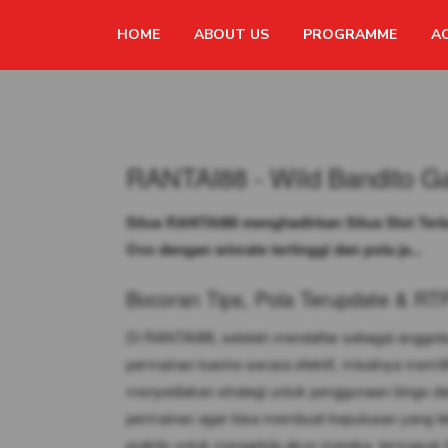
HOME
ABOUT US
PROGRAMME
AC
RANTAI88 - Wild Bandito G
Situs RANTAI88 menghadirkan Situs Slot Terba
Ovo dengan winrate tertinggi dan pola ja...
Bocoran Tips, Pola Terupdate & RT
Di RANTAI88, setelah mendaftar sebagai anggota
permainan kasino secara efektif, misalnya memilih
menyediakan strategi untuk penggunaan bingo dan
permainan agar bisa membuat keputusan yang lebih
praktis untuk mengelola akun mereka, termasuk be