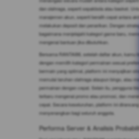
menavigasi secara mudah antara kategori seperti 
dan olahraga, seperti sepakbola atau basket. 
manajemen akun, seperti beralih cepat antara akt
melakukan deposit dan penarikan. Dengan strate
bagaimana menjelajahi kategori game baru, meme
mengenai bantuan jika dibutuhkan.
Bersama RANTAI88, setelah daftar akun, kamu bi
dengan memilih kategori permainan sesuai prefer
bermain yang optimal, platform ini menyajikan str
memulai taruhan olahraga ataupun bingo, atau meng
permainan dengan cepat. Selain itu, pengguna bi
terbaru mengenai promo atau promosi, dan mener
cepat. Secara keseluruhan, platform ini diran
menyenangkan bagi seluruh anggota.
Performa Server & Analisis Probabil