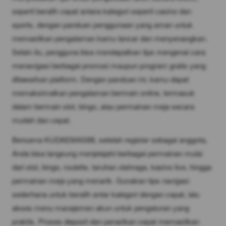
seperti beralih cepat antara kategori seperti casino dan
sports, dengan panduan penggunaan yang aman untuk
memastikan pengalaman kamu lancar dan menyenangkan.
Selain itu, pengguna bisa mendapatkan tips mengenai cara
menavigasi berbagai promosi maupun program gratis yang
ditawarkan platform. Dengan panduan ini, kamu dapat
memaksimalkan pengalaman bermain online, termasuk
dalam bermain slot, bingo, atau permainan meja secara
mudah dan cepat.
Bersama KUDAEMAS88, setelah register sebagai anggota,
Anda bisa langsung menjelajahi berbagai permainan mulai
dari slot, bingo, roulette, taruhan olahraga, kasino live, hingga
permainan meja yang menarik. Gunakan tips navigasi
sederhana untuk beralih antar kategori dengan cepat, lalu
akses menu manajemen akun untuk pengaturan yang
praktis. Proses deposit dan penarikan cepat memastikan