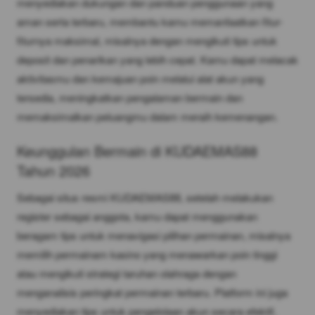
menyediakan dukungan dan panduan penggunaan yang
aman serta terbaru, membantu kamu memanfaatkan fitur-
fiturnya maksimal, misalnya dengan mengikuti tips untuk
deposit dan penarikan yang lebih cepat. Kamu dapat melacak
aktivitasmu dan kemajuan poin melalui alat akun yang
tersedia, meningkatkan pengalaman bermain dan
memaksimalkan peluangmu dalam meraih kemenangan.
Keunggulan Bermain di KUDAEMAS88
Tahun 2026
Sebagai situs resmi KUDAEMAS88, setelah melakukan
register sebagai anggota, kamu dapat menggunakan
beragam tips untuk menavigasi pilihan permainan, misalnya
memilih permainam kasino yang menawarkan poin tinggi
atau mengikuti strategi taruhan olahraga dengan
menganalisis peringkat permainan terbaru. Platform ini juga
menyediakan tips untuk pengelolaan akun secara efektif,