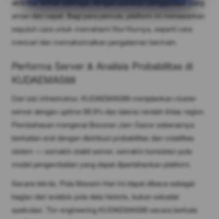
aktivitas terkait olahraga, dengan panduan penggunaan yang
aman dan cepat. Bagi para pemula, platform ini menawarkan
sepuluh cara untuk memahami fitur-fiturnya, seperti cara
mencari dan memaksimalkan pengalaman bermain.
Performa Server & Analisis Probabilitas di
KUDAEMAS88
Dari sisi infrastruktur, KUDAEMAS88 menjalankan cluster
server dengan uptime 99.9% dan latensi rendah lintas region.
Pembahasan mengenai Bocoran Jam Gacor sebenarnya
berkaitan erat dengan distribusi probabilitas dan volatilitas
sistem — semakin stabil server, semakin konsisten pula
model pengembalian yang dapat dipertahankan platform.
Secara teknis, Pola Maxwin Hari Ini dapat dibaca sebagai
bagian dari analisis pola data historis, bukan sekadar
spekulasi. Tim engineering KUDAEMAS88 secara berkala