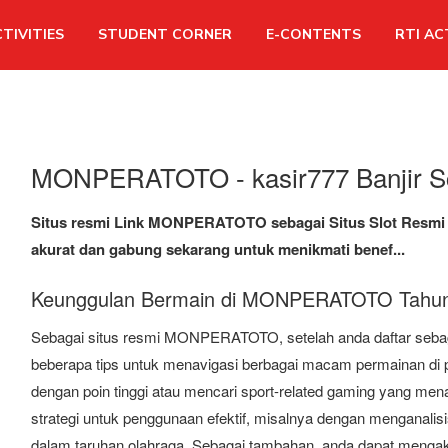
TIVITIES
STUDENT CORNER
E-CONTENTS
RTI AC
MONPERATOTO - kasir777 Banjir Sc
Situs resmi Link MONPERATOTO sebagai Situs Slot Resmi S
akurat dan gabung sekarang untuk menikmati benef...
Keunggulan Bermain di MONPERATOTO Tahu
Sebagai situs resmi MONPERATOTO, setelah anda daftar seba
beberapa tips untuk menavigasi berbagai macam permainan di p
dengan poin tinggi atau mencari sport-related gaming yang men
strategi untuk penggunaan efektif, misalnya dengan menganalisi
dalam taruhan olahraga. Sebagai tambahan, anda dapat menga