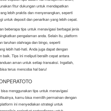
ggunakan fitur dukungan untuk mendapatkan
yang lebih praktis dan menyenangkan, seperti
 untuk deposit dan penarikan yang lebih cepat.
 beberapa tips untuk menavigasi berbagai jenis
ingkatkan pengalaman anda. Selain itu, platform
n taruhan olahraga dan bingo, seperti
g lebih hati-hati. Anda juga dapat dengan
aik. Tips ini meliputi beralih cepat antara
panduan aman untuk setiap transaksi. Ingatlah,
a bisa terus mencoba hal baru!
i MONPERATOTO
 bisa menggunakan tips untuk menavigasi
. Misalnya, kamu bisa memilih permainan dengan
platform ini menyediakan strategi untuk
nganalisis peringkat pertandingan untuk