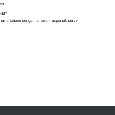
nit.
kat?
martphone dengan tampilan responsif, server