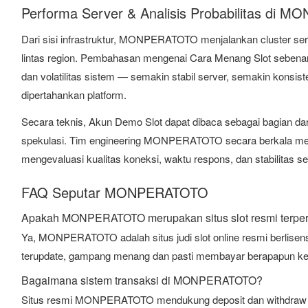
Performa Server & Analisis Probabilitas di
Dari sisi infrastruktur, MONPERATOTO menjalankan cluster ser
lintas region. Pembahasan mengenai Cara Menang Slot sebenarny
dan volatilitas sistem — semakin stabil server, semakin konsi
dipertahankan platform.
Secara teknis, Akun Demo Slot dapat dibaca sebagai bagian dari 
spekulasi. Tim engineering MONPERATOTO secara berkala meri
mengevaluasi kualitas koneksi, waktu respons, dan stabilitas
FAQ Seputar MONPERATOTO
Apakah MONPERATOTO merupakan situs slot resmi terpe
Ya, MONPERATOTO adalah situs judi slot online resmi berlisensi
terupdate, gampang menang dan pasti membayar berapapun 
Bagaimana sistem transaksi di MONPERATOTO?
Situs resmi MONPERATOTO mendukung deposit dan withdraw v