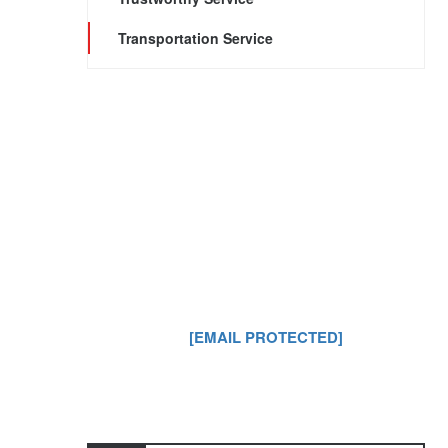
Transportation Service
HOW CAN WE HELP
1800 456 7890
[EMAIL PROTECTED]