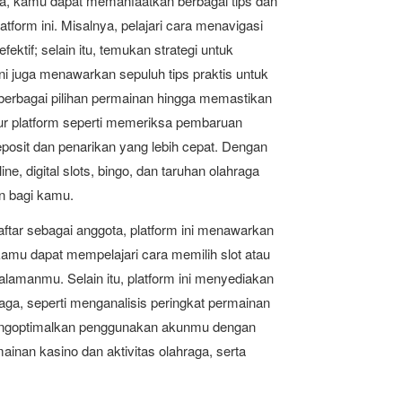
a, kamu dapat memanfaatkan berbagai tips dan
orm ini. Misalnya, pelajari cara menavigasi
fektif; selain itu, temukan strategi untuk
ni juga menawarkan sepuluh tips praktis untuk
 berbagai pilihan permainan hingga memastikan
ur platform seperti memeriksa pembaruan
eposit dan penarikan yang lebih cepat. Dengan
ine, digital slots, bingo, dan taruhan olahraga
n bagi kamu.
r sebagai anggota, platform ini menawarkan
kamu dapat mempelajari cara memilih slot atau
amanmu. Selain itu, platform ini menyediakan
raga, seperti menganalisis peringkat permainan
mengoptimalkan penggunakan akunmu dengan
ainan kasino dan aktivitas olahraga, serta